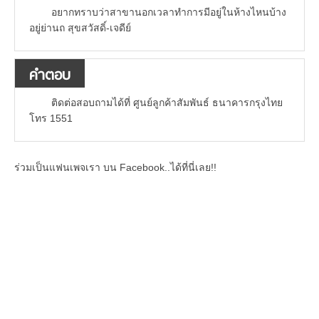
อยากทราบว่าสาขานอกเวลาทำการมีอยู่ในห้างไหนบ้าง
อยู่ย่านถ สุขสวัสดิ์-เจดีย์
คำตอบ
ติดต่อสอบถามได้ที่ ศูนย์ลูกค้าสัมพันธ์ ธนาคารกรุงไทย
โทร 1551
ร่วมเป็นแฟนเพจเรา บน Facebook..ได้ที่นี่เลย!!