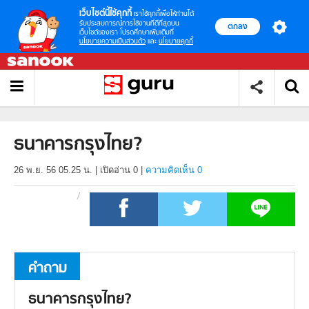
เว็บไซต์นี้ใช้คุกกี้
เราใช้คุกกี้เพื่อให้ท่านได้
รับประสบการณ์การใช้งานที่ดีที่สุดบน
ตกลง
เว็บไซต์ของเรา โปรดศึกษาเพิ่มเติมที่
นโยบายความเป็นส่วนตัว
และ
นโยบายคุกกี้
ธนาคารกรุงไทย?
26 พ.ย. 56 05.25 น.
|
เปิดอ่าน
0
|
ความคิดเห็น 0
คำถาม
ธนาคารกรุงไทย?