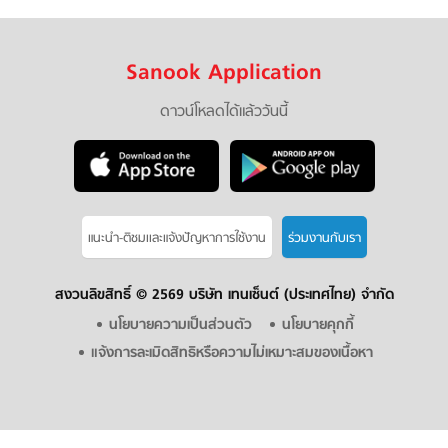
Sanook Application
ดาวน์โหลดได้แล้ววันนี้
แนะนำ-ติชมเเละแจ้งปัญหาการใช้งาน
ร่วมงานกับเรา
สงวนลิขสิทธิ์ ©
2569 บริษัท เทนเซ็นต์ (ประเทศไทย) จำกัด
นโยบายความเป็นส่วนตัว
นโยบายคุกกี้
แจ้งการละเมิดสิทธิหรือความไม่เหมาะสมของเนื้อหา