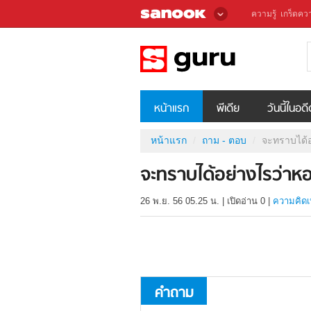
ความรู้
เกร็ดควา
หน้าแรก
พีเดีย
วันนี้ในอด
หน้าแรก
ถาม - ตอบ
จะทราบได้อ
จะทราบได้อย่างไรว่าหอ
26 พ.ย. 56 05.25 น.
|
เปิดอ่าน
0
|
ความคิดเ
คำถาม