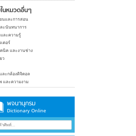
ในหมวดอื่นๆ
ียนและการสอน
และนันทนาการ
 และความรู้
วเตอร์
คนิค และงานช่าง
่ยว
ง
 และกล้องดิจิตอล
าพ และความงาม
พจนานุกรม
Dictionary Online