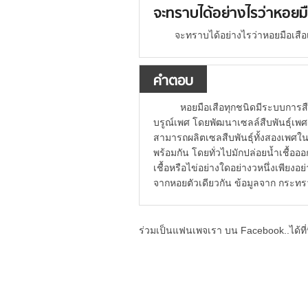
จะทราบได้อย่างไรว่าหอยมื
จะทราบได้อย่างไรว่าหอยมือเสื
คำตอบ
หอยมือเสือทุกชนิดมีระบบการสืบ
บรูณ์เพศ โดยพัฒนาเซลล์สืบพันธุ์เพศ
สามารถผลิตเซลสืบพันธุ์ทั้งสองเพศในเ
พร้อมกัน โดยทั่วไปมักปล่อยน้ำเชื้ออ
เชื้อหรือไข่อย่างใดอย่างวหนึ่งเพียงอ
จากหอยตัวเดียวกัน ข้อมูลจาก กระ
ร่วมเป็นแฟนเพจเรา บน Facebook..ได้ที่น