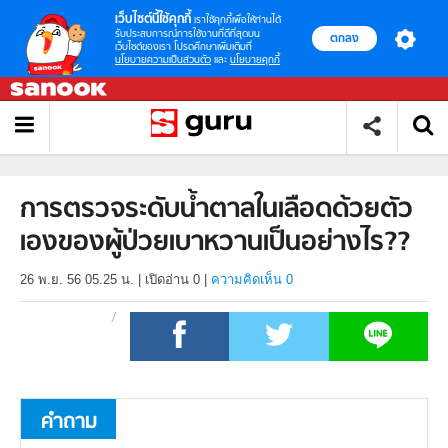
เว็บไซต์นี้ใช้คุกกี้
เราใช้คุกกี้เพื่อให้ท่านได้
รับประสบการณ์การใช้งานที่ดีที่สุดบน
ตกลง
เว็บไซต์ของเรา โปรดศึกษาเพิ่มเติมที่
นโยบายความเป็นส่วนตัว
และ
นโยบายคุกกี้
การตรวจระดับน้ำตาลในเลือดด้วยตัว
เองของผู้ป่วยเบาหวานเป็นอย่างไร??
26 พ.ย. 56 05.25 น.
|
เปิดอ่าน
0
|
ความคิดเห็น 0
คำถาม