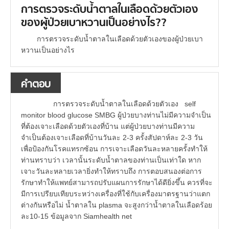
การตรวจระดับน้ำตาลในเลือดด้วยตัวเอง
ของผู้ป่วยเบาหวานเป็นอย่างไร??
การตรวจระดับน้ำตาลในเลือดด้วยตัวเองของผู้ป่วยเบา
หวานเป็นอย่างไร
คำตอบ
การตรวจระดับน้ำตาลในเลือดด้วยตัวเอง self
monitor blood glucose SMBG ผู้ป่วยบางท่านไม่มีความจำเป็น
ที่ต้องเจาะเลือดด้วยตัวเองที่บ้าน แต่ผู้ป่วยบางท่านมีความ
จำเป็นต้องเจาะเลือดที่บ้านวันละ 2-3 ครั้งสัปดาห์ละ 2-3 วัน
เพื่อป้องกันโรคแทรกซ้อน การเจาะเลือดวันละหลายครั้งทำให้
ท่านทราบว่า เวลานั้นระดับน้ำตาลของท่านเป็นเท่าใด หาก
เจาะวันละหลายเวลายิ่งทำให้ทราบถึง การตอบสนองต่อการ
รักษาทำให้แพทย์สามารถปรับแผนการรักษาได้ดียิ่งขึ้น ควรที่จะ
มีการเปรียบเทียบระหว่างเครื่องที่ใช้กับเครื่องมาตรฐานว่าแตก
ต่างกันหรือไม่ น้ำตาลใน plasma จะสูงกว่าน้ำตาลในเลือดร้อย
ละ10-15 ข้อมูลจาก Siamhealth net