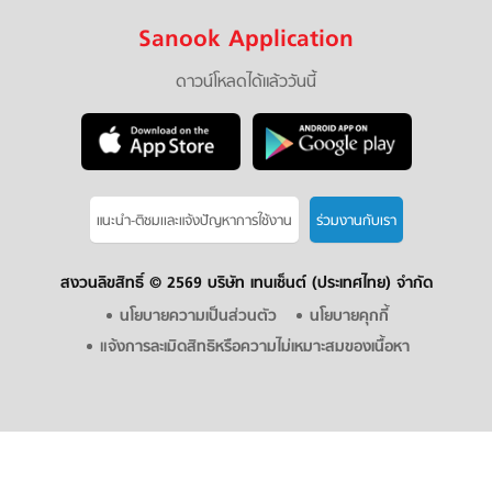
Sanook Application
ดาวน์โหลดได้แล้ววันนี้
แนะนำ-ติชมเเละแจ้งปัญหาการใช้งาน
ร่วมงานกับเรา
สงวนลิขสิทธิ์ ©
2569 บริษัท เทนเซ็นต์ (ประเทศไทย) จำกัด
นโยบายความเป็นส่วนตัว
นโยบายคุกกี้
แจ้งการละเมิดสิทธิหรือความไม่เหมาะสมของเนื้อหา