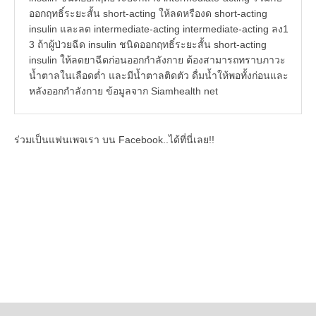
ออกฤทธิ์ระยะสั้น short-acting ให้ลดหรืองด short-acting
insulin และลด intermediate-acting intermediate-acting ลง1
3 ถ้าผู้ป่วยฉีด insulin ชนิดออกฤทธิ์ระยะสั้น short-acting
insulin ให้ลดยาฉีดก่อนออกกำลังกาย ต้องสามารถทราบภาวะ
น้ำตาลในเลือดต่ำ และมีน้ำตาลติดตัว ดื่มน้ำให้พอทั้งก่อนและ
หลังออกกำลังกาย ข้อมูลจาก Siamhealth net
ร่วมเป็นแฟนเพจเรา บน Facebook..ได้ที่นี่เลย!!