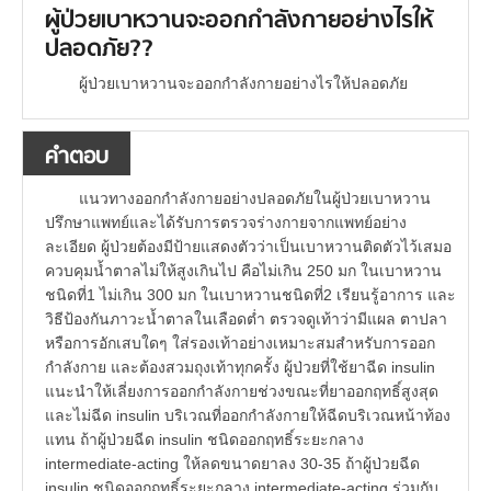
ผู้ป่วยเบาหวานจะออกกำลังกายอย่างไรให้
ปลอดภัย??
ผู้ป่วยเบาหวานจะออกกำลังกายอย่างไรให้ปลอดภัย
คำตอบ
แนวทางออกกำลังกายอย่างปลอดภัยในผู้ป่วยเบาหวาน
ปรึกษาแพทย์และได้รับการตรวจร่างกายจากแพทย์อย่าง
ละเอียด ผู้ป่วยต้องมีป้ายแสดงตัวว่าเป็นเบาหวานติดตัวไว้เสมอ
ควบคุมน้ำตาลไม่ให้สูงเกินไป คือไม่เกิน 250 มก ในเบาหวาน
ชนิดที่1 ไม่เกิน 300 มก ในเบาหวานชนิดที่2 เรียนรู้อาการ และ
วิธีป้องกันภาวะน้ำตาลในเลือดต่ำ ตรวจดูเท้าว่ามีแผล ตาปลา
หรือการอักเสบใดๆ ใส่รองเท้าอย่างเหมาะสมสำหรับการออก
กำลังกาย และต้องสวมถุงเท้าทุกครั้ง ผู้ป่วยที่ใช้ยาฉีด insulin
แนะนำให้เลี่ยงการออกกำลังกายช่วงขณะที่ยาออกฤทธิ์สูงสุด
และไม่ฉีด insulin บริเวณที่ออกกำลังกายให้ฉีดบริเวณหน้าท้อง
แทน ถ้าผู้ป่วยฉีด insulin ชนิดออกฤทธิ์ระยะกลาง
intermediate-acting ให้ลดขนาดยาลง 30-35 ถ้าผู้ป่วยฉีด
insulin ชนิดออกฤทธิ์ระยะกลาง intermediate-acting ร่วมกับ