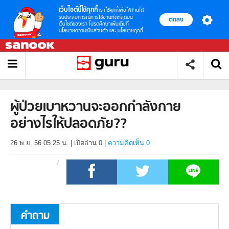
เว็บไซต์นี้ใช้คุกกี้
เราใช้คุกกี้เพื่อให้ท่านได้
รับประสบการณ์การใช้งานที่ดีที่สุดบน
ตกลง
เว็บไซต์ของเรา โปรดศึกษาเพิ่มเติมที่
นโยบายความเป็นส่วนตัว
และ
นโยบายคุกกี้
ผู้ป่วยเบาหวานจะออกกำลังกาย
อย่างไรให้ปลอดภัย??
26 พ.ย. 56 05.25 น.
|
เปิดอ่าน
0
|
ความคิดเห็น 0
คำถาม