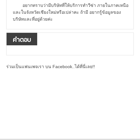
อยากทราบว่ามีบริษัทที่ให้บริการทำวีซ่า ภายในภาคเหนือ
และในจังหวัดเชียงใหม่หรือเปล่าคะ ถ้ามี อยากรู้ข้อมูลของ
บริษัทและที่อยู่ด้วยค่ะ
คำตอบ
ร่วมเป็นแฟนเพจเรา บน Facebook..ได้ที่นี่เลย!!