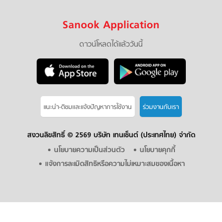
Sanook Application
ดาวน์โหลดได้แล้ววันนี้
แนะนำ-ติชมเเละแจ้งปัญหาการใช้งาน
ร่วมงานกับเรา
สงวนลิขสิทธิ์ ©
2569 บริษัท เทนเซ็นต์ (ประเทศไทย) จำกัด
นโยบายความเป็นส่วนตัว
นโยบายคุกกี้
แจ้งการละเมิดสิทธิหรือความไม่เหมาะสมของเนื้อหา