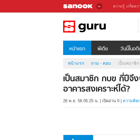
ความรู้
เกร็ดควา
หน้าแรก
พีเดีย
วันนี้ในอด
หน้าแรก
ถาม - ตอบ
เป็นสมาชิก 
เป็นสมาชิก กบข กี่ปีจึงจ
อาคารสงเคราะห์ได้?
26 พ.ย. 56 05.25 น.
|
เปิดอ่าน
0
|
ความคิดเ