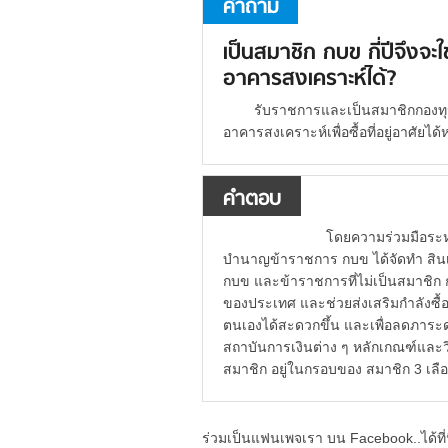
คำถาม
เป็นสมาชิก กบข กี่ปีจึงจะใช้
อาคารสงเคราะห์ได้?
รับราชการและเป็นสมาชิกกองทุ
อาคารสงเคราะห์เพื่อซื้อที่อยู่อาศัยได
คำตอบ
โดยความร่วมมือระหว่างธ
บำนาญข้าราชการ กบข ได้จัดทำ สินเชื่
กบข และข้าราชการที่ไม่เป็นสมาชิก 
ของประเทศ และช่วยส่งเสริมกำลังซื้อ
ตนเองได้สะดวกขึ้น และเพื่อลดภาระดอกเ
สถาบันการเงินต่าง ๆ หลักเกณฑ์และวิธ
สมาชิก อยู่ในกรอบของ สมาชิก 3 เลือก
ร่วมเป็นแฟนเพจเรา บน Facebook..ได้ที่น