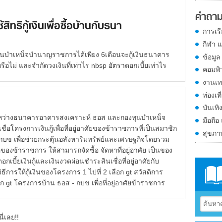
คำถาม
สิทธิกู้เงินเพื่อซื้อบ้านกับธนา
การเร
กีฬา 
นบำเหน็จบำนาญราชการได้เพียง 6เดือนจะกู้เงินธนาคาร
ข้อมูล
้หรือไม่ และจำกัดวงเงินที่เท่าไร nbsp อัตราดอกเบี้ยเท่าไร
คอมพิ
งานเท
ท่องเที
บันเทิ
นาคารอาคารสงเคราะห์ ธอส และกองทุนบำเหน็จ
มือถือ
อโครงการเงินกู้เพื่อที่อยู่อาศัยของข้าราชการที่เป็นสมาชิก
สุขภ
กบข เพื่อช่วยกระตุ้นอสังหาริมทรัพย์และเศรษฐกิจโดยรวม
ของข้าราชการ ให้สามารถจัดซื้อ จัดหาที่อยู่อาศัย เป็นของ
บี้ยเงินกู้และเงินงวดผ่อนชำระสินเชื่อที่อยู่อาศัยกับ
ีการให้กู้เงินของโครงการ 1 ไปที่ 2 เลือก gt สวัสดิการ
 gt โครงการบ้าน ธอส - กบข เพื่อที่อยู่อาศัยข้าราชการ
ี่เลย!!