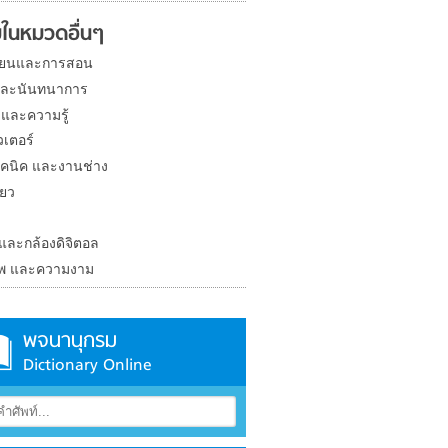
ในหมวดอื่นๆ
ียนและการสอน
และนันทนาการ
 และความรู้
วเตอร์
คนิค และงานช่าง
่ยว
ง
 และกล้องดิจิตอล
าพ และความงาม
พจนานุกรม
Dictionary Online