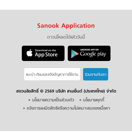
Sanook Application
ดาวน์โหลดได้แล้ววันนี้
แนะนำ-ติชมเเละแจ้งปัญหาการใช้งาน
ร่วมงานกับเรา
สงวนลิขสิทธิ์ ©
2569 บริษัท เทนเซ็นต์ (ประเทศไทย) จำกัด
นโยบายความเป็นส่วนตัว
นโยบายคุกกี้
แจ้งการละเมิดสิทธิหรือความไม่เหมาะสมของเนื้อหา