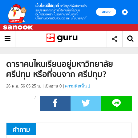
เว็บไซต์นี้ใช้คุกกี้
เราใช้คุกกี้เพื่อให้ท่านได้
รับประสบการณ์การใช้งานที่ดีที่สุดบน
ตกลง
เว็บไซต์ของเรา โปรดศึกษาเพิ่มเติมที่
นโยบายความเป็นส่วนตัว
และ
นโยบายคุกกี้
ดาราคนไหนเรียนอยู่มหาวิทยาลัย
ศรีปทุม หรือที่จบจาก ศรีปทุม?
26 พ.ย. 56 05.25 น.
|
เปิดอ่าน
0
|
ความคิดเห็น 1
คำถาม