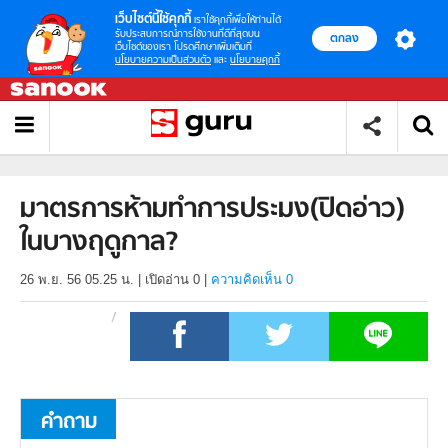
เว็บไซต์นี้ใช้คุกกี้
เราใช้คุกกี้เพื่อให้ท่านได้
รับประสบการณ์การใช้งานที่ดีที่สุดบน
ตกลง
เว็บไซต์ของเรา โปรดศึกษาเพิ่มเติมที่
นโยบายความเป็นส่วนตัว
และ
นโยบายคุกกี้
มาตรการห้ามทำการประมง(ปิดอ่าว)
ในบางฤดูกาล?
26 พ.ย. 56 05.25 น.
|
เปิดอ่าน
0
|
ความคิดเห็น 0
คำถาม