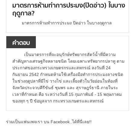
มาตรการห้ามทำการประมง(ปิดอ่าว) ในบาง
ฤดูกาล?
มาตรการห้ามทำการประมง ปิดอ่าว ในบางฤดูกาล
คำตอบ
เป็นมาตรการที่จะอนุรักษ์ทรัพยากรสัตว์น้ำที่มีความ
สำคัญทางเศรษฐกิจหลายชนิด โดยเฉพาะทรัพยากรปลาทู ตาม
ประกาศของกระทรวงเกษตรกรและสหกรณ์ ลงวันที่ 24
กันยายน 2542 กำหนดห้ามใช้เครื่องมือทำการประมงลางชนิด
ในช่วงฤดูปลาที่มีไข่ วางไข่ และเลี้ยงตัวในวัยอ่อนในท้องที่
จังหวัดประจวบคีรีขันธ์ ชุมพร และ สุราษฎร์ธานี ภายในระ
เวลาที่กำหนด คือ ระหว่างวันที่ 15 กุมภาพันธ์ - 15 พฤษภาคม
ของทุก ๆ ปี ข้อมูลจาก กระทรวงเกษตรและสหกรณ์
ร่วมเป็นแฟนเพจเรา บน Facebook..ได้ที่นี่เลย!!