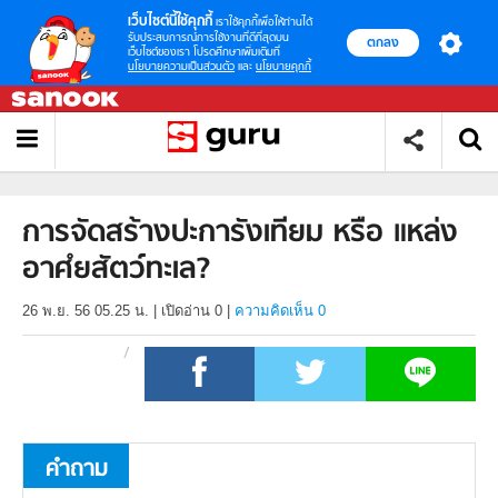
เว็บไซต์นี้ใช้คุกกี้
เราใช้คุกกี้เพื่อให้ท่านได้
รับประสบการณ์การใช้งานที่ดีที่สุดบน
ตกลง
เว็บไซต์ของเรา โปรดศึกษาเพิ่มเติมที่
นโยบายความเป็นส่วนตัว
และ
นโยบายคุกกี้
การจัดสร้างปะการังเทียม หรือ แหล่ง
อาศํยสัตว์ทะเล?
26 พ.ย. 56 05.25 น.
|
เปิดอ่าน
0
|
ความคิดเห็น 0
คำถาม