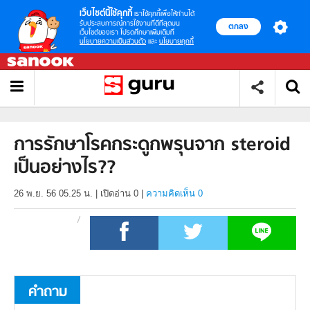
เว็บไซต์นี้ใช้คุกกี้
เราใช้คุกกี้เพื่อให้ท่านได้
รับประสบการณ์การใช้งานที่ดีที่สุดบน
ตกลง
เว็บไซต์ของเรา โปรดศึกษาเพิ่มเติมที่
นโยบายความเป็นส่วนตัว
และ
นโยบายคุกกี้
การรักษาโรคกระดูกพรุนจาก steroid
เป็นอย่างไร??
26 พ.ย. 56 05.25 น.
|
เปิดอ่าน
0
|
ความคิดเห็น 0
คำถาม