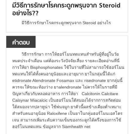
มีวิธีการรักษาโรคกระดูกพรุนจาก Steroid
อย่างไร??
มีวิธีการรักษาโรคกระดูกพรุนจาก Steroid อย่างไร
คำตอบ
วิธีการรักษา การให้ฮอร์โมนทดแทนสำหรับผู้ที่อยู่ในวัย
หมดประจำเดือน แต่ต้องระวังปัจจัยเสี่ยง รายละเอียดอ่านที่นี่
การให้ยา Bisphosphonates ใช้ในรายที่ไม่สามารถใช้ฮอร์โมน
ทดแทนให้ได้ทั้งคนอายุน้อยและอายุมาก ยาในกลุ่มนี้ได้แก่
etidronate Alendronate Fosamax และ risedronate ยากลุ่มนี้
ควรจะให้ขณะท้องว่าง ยาalendronate ไม่ควรให้ในรายที่มี
ปัญหาเกี่ยวกับหลอดอาหาร การให้ยา Calcitonin Calcitare
Calsynar Miacalcic เป็นฮอร์โมนใต้สมองได้จากการสกัดต่อม
ใต้สมองจากปลาทูน่า ใช้พ่นจมูก ยาตัวนี้ผลข้างเคียงต่ำเหมาะ
สำหรับคนอายุน้อย Raloxifene เป็นยาในกลุ่มฮอร์โมนเอสโตร
เจน สามารถเพิ่มระดับความเข็มของกระดูกได้ครึ่งของการใช้
ฮอร์โมนทดแทน ข้อมูลจาก Siamhealth net