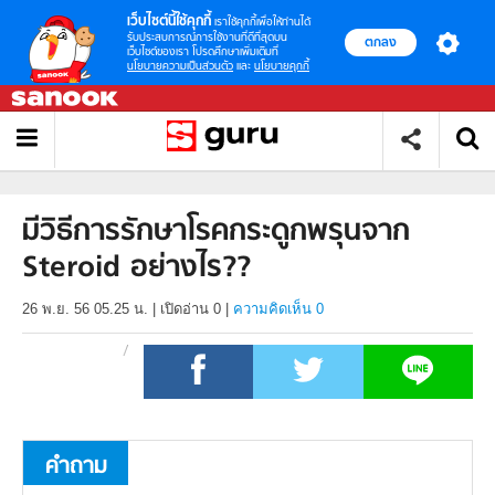
เว็บไซต์นี้ใช้คุกกี้
เราใช้คุกกี้เพื่อให้ท่านได้
รับประสบการณ์การใช้งานที่ดีที่สุดบน
ตกลง
เว็บไซต์ของเรา โปรดศึกษาเพิ่มเติมที่
นโยบายความเป็นส่วนตัว
และ
นโยบายคุกกี้
มีวิธีการรักษาโรคกระดูกพรุนจาก
Steroid อย่างไร??
26 พ.ย. 56 05.25 น.
|
เปิดอ่าน
0
|
ความคิดเห็น 0
คำถาม