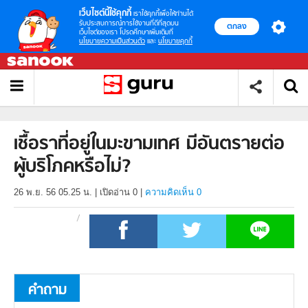
เว็บไซต์นี้ใช้คุกกี้
เราใช้คุกกี้เพื่อให้ท่านได้
รับประสบการณ์การใช้งานที่ดีที่สุดบน
ตกลง
เว็บไซต์ของเรา โปรดศึกษาเพิ่มเติมที่
นโยบายความเป็นส่วนตัว
และ
นโยบายคุกกี้
เชื้อราที่อยู่ในมะขามเทศ มีอันตรายต่อ
ผู้บริโภคหรือไม่?
26 พ.ย. 56 05.25 น.
|
เปิดอ่าน
0
|
ความคิดเห็น 0
คำถาม