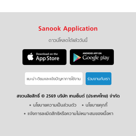
Sanook Application
ดาวน์โหลดได้แล้ววันนี้
แนะนำ-ติชมเเละแจ้งปัญหาการใช้งาน
ร่วมงานกับเรา
สงวนลิขสิทธิ์ ©
2569 บริษัท เทนเซ็นต์ (ประเทศไทย) จำกัด
นโยบายความเป็นส่วนตัว
นโยบายคุกกี้
แจ้งการละเมิดสิทธิหรือความไม่เหมาะสมของเนื้อหา