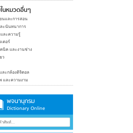
ในหมวดอื่นๆ
ียนและการสอน
และนันทนาการ
 และความรู้
วเตอร์
คนิค และงานช่าง
่ยว
ง
 และกล้องดิจิตอล
าพ และความงาม
พจนานุกรม
Dictionary Online