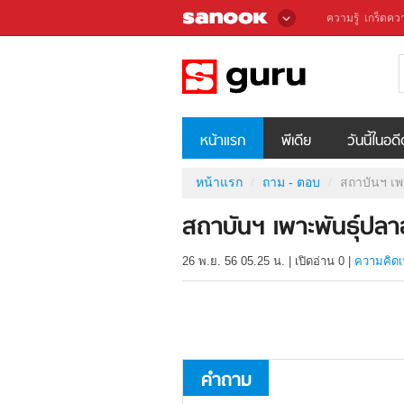
ความรู้
เกร็ดควา
หน้าแรก
พีเดีย
วันนี้ในอด
หน้าแรก
ถาม - ตอบ
สถาบันฯ เพ
สถาบันฯ เพาะพันธุ์ปลา
26 พ.ย. 56 05.25 น.
|
เปิดอ่าน
0
|
ความคิดเ
คำถาม