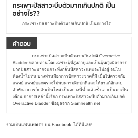
กระเพาะปัสสาวะบีบตัวมากเกินปกติ เป็น
อย่างไร??
กระเพาะปัสสาวะบีบตัวมากเกินปกติ เป็นอย่างไร
คำตอบ
กระเพาะปัสสาวะบีบตัวมากเกินปกติ Overactive
Bladder หลายท่านโดยเฉพาะผู้ที่สูงอายุและเป็นผู้หญิงมีอาการ
ปวดปัสสาวะมากจนกระทั่งกลั้นปัสสาวะแทบจะไม่อยู่ จนไป
ห้องน้ำไม่ทัน บางท่านมีอาการปัสสาวะราดก็มี เมื่อไปตรวจกับ
แพทย์ แพทย์บอกตรวจไม่พบความผิดปกติและให้ยาแก้อักเสบ
สักพักอาการก็กลับเป็นใหม่ เป็นอย่างนี้ซ้ำแล้วซ้ำเล่าเป็นมาเป็น
เดือน อาการเหล่านี้เรียก กระเพาะปัสสาวะบีบตัวมากเกินปกติ
Overactive Bladder ข้อมูลจาก Siamhealth net
ร่วมเป็นแฟนเพจเรา บน Facebook..ได้ที่นี่เลย!!