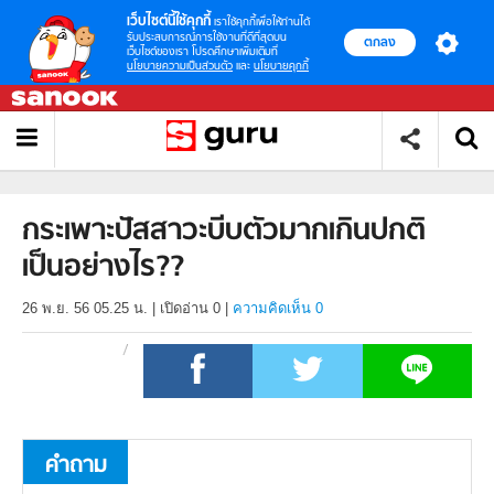
เว็บไซต์นี้ใช้คุกกี้
เราใช้คุกกี้เพื่อให้ท่านได้
รับประสบการณ์การใช้งานที่ดีที่สุดบน
ตกลง
เว็บไซต์ของเรา โปรดศึกษาเพิ่มเติมที่
นโยบายความเป็นส่วนตัว
และ
นโยบายคุกกี้
กระเพาะปัสสาวะบีบตัวมากเกินปกติ
เป็นอย่างไร??
26 พ.ย. 56 05.25 น.
|
เปิดอ่าน
0
|
ความคิดเห็น 0
คำถาม