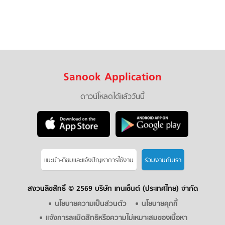
Sanook Application
ดาวน์โหลดได้แล้ววันนี้
แนะนำ-ติชมเเละแจ้งปัญหาการใช้งาน
ร่วมงานกับเรา
สงวนลิขสิทธิ์ ©
2569 บริษัท เทนเซ็นต์ (ประเทศไทย) จำกัด
นโยบายความเป็นส่วนตัว
นโยบายคุกกี้
แจ้งการละเมิดสิทธิหรือความไม่เหมาะสมของเนื้อหา