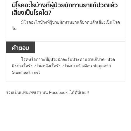
มีโรคอะไรบ้างที่ผู้ป่วยมักทานยาแก้ปวดแล้ว
เสี่ยงเป็นโรคไต?
มีโรคอะไรบ้างที่ผู้ป่วยมักทานยาแก้ปวดแล้วเสี่ยงเป็นโรค
ไต
คำตอบ
โรคหรือภาวะที่ผู้ป่วยมักจะรับประทานยาแก้ปวด -ปวด
ศีรษะเรื้อรัง -ปวดหลังเรื้อรัง -ปวดประจำเดือน ข้อมูลจาก
Siamhealth net
ร่วมเป็นแฟนเพจเรา บน Facebook..ได้ที่นี่เลย!!