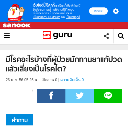
เว็บไซต์นี้ใช้คุกกี้
เราใช้คุกกี้เพื่อให้ท่านได้
รับประสบการณ์การใช้งานที่ดีที่สุดบน
ตกลง
เว็บไซต์ของเรา โปรดศึกษาเพิ่มเติมที่
นโยบายความเป็นส่วนตัว
และ
นโยบายคุกกี้
มีโรคอะไรบ้างที่ผู้ป่วยมักทานยาแก้ปวด
แล้วเสี่ยงเป็นโรคไต?
26 พ.ย. 56 05.25 น.
|
เปิดอ่าน
0
|
ความคิดเห็น 0
คำถาม