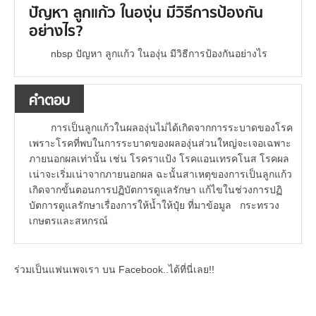
ปัญหา ลูกแก้ว ในองุ่น มีวิธีการป้องกัน
อย่างไร?
nbsp ปัญหา ลูกแก้ว ในองุ่น มีวิธีการป้องกันอย่างไร
คำตอบ
การเป็นลูกแก้วในผลองุ่นไม่ได้เกิดจากการระบาดของโรค
เพราะโรคที่พบในการระบาดของผลองุ่นส่วนใหญ่จะเจอเฉพาะ
ภายนอกผลเท่านั้น เช่น โรคราแป้ง โรคแอนเทรคโนส โรคผล
เน่าจะเริ่มเน่าจากภายนอกผล ฉะนั้นสาเหตุของการเป็นลูกแก้ว
เกิดจากขั้นตอนการปฏิบัตการดูแลรักษา แก้ไขในช่วงการปฏิ
บัตการดูแลรักษาเรื่องการให้น้ำให้ปุ๋ย ที่มาข้อมูล กระทรวง
เกษตรและสหกรณ์
ร่วมเป็นแฟนเพจเรา บน Facebook..ได้ที่นี่เลย!!