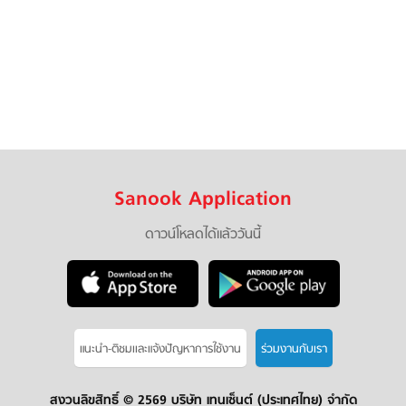
Sanook Application
ดาวน์โหลดได้แล้ววันนี้
แนะนำ-ติชมเเละแจ้งปัญหาการใช้งาน
ร่วมงานกับเรา
สงวนลิขสิทธิ์ ©
2569 บริษัท เทนเซ็นต์ (ประเทศไทย) จำกัด