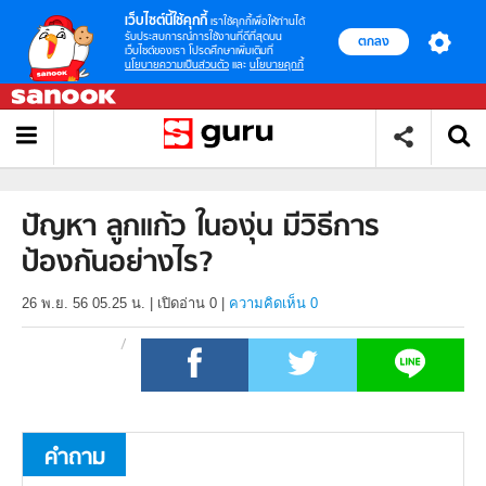
เว็บไซต์นี้ใช้คุกกี้
เราใช้คุกกี้เพื่อให้ท่านได้
รับประสบการณ์การใช้งานที่ดีที่สุดบน
ตกลง
เว็บไซต์ของเรา โปรดศึกษาเพิ่มเติมที่
นโยบายความเป็นส่วนตัว
และ
นโยบายคุกกี้
ปัญหา ลูกแก้ว ในองุ่น มีวิธีการ
ป้องกันอย่างไร?
26 พ.ย. 56 05.25 น.
|
เปิดอ่าน
0
|
ความคิดเห็น 0
คำถาม