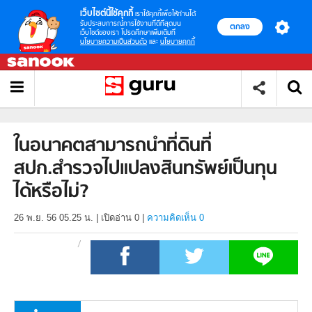
เว็บไซต์นี้ใช้คุกกี้
เราใช้คุกกี้เพื่อให้ท่านได้
รับประสบการณ์การใช้งานที่ดีที่สุดบน
ตกลง
เว็บไซต์ของเรา โปรดศึกษาเพิ่มเติมที่
นโยบายความเป็นส่วนตัว
และ
นโยบายคุกกี้
ในอนาคตสามารถนำที่ดินที่
สปก.สำรวจไปแปลงสินทรัพย์เป็นทุน
ได้หรือไม่?
26 พ.ย. 56 05.25 น.
|
เปิดอ่าน
0
|
ความคิดเห็น 0