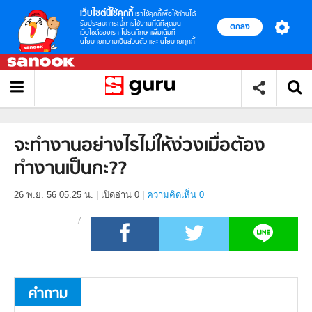
เว็บไซต์นี้ใช้คุกกี้
เราใช้คุกกี้เพื่อให้ท่านได้
รับประสบการณ์การใช้งานที่ดีที่สุดบน
ตกลง
เว็บไซต์ของเรา โปรดศึกษาเพิ่มเติมที่
นโยบายความเป็นส่วนตัว
และ
นโยบายคุกกี้
จะทำงานอย่างไรไม่ให้ง่วงเมื่อต้อง
ทำงานเป็นกะ??
26 พ.ย. 56 05.25 น.
|
เปิดอ่าน
0
|
ความคิดเห็น 0
คำถาม