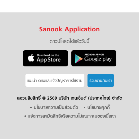
Sanook Application
ดาวน์โหลดได้แล้ววันนี้
แนะนำ-ติชมเเละแจ้งปัญหาการใช้งาน
ร่วมงานกับเรา
สงวนลิขสิทธิ์ ©
2569 บริษัท เทนเซ็นต์ (ประเทศไทย) จำกัด
นโยบายความเป็นส่วนตัว
นโยบายคุกกี้
แจ้งการละเมิดสิทธิหรือความไม่เหมาะสมของเนื้อหา