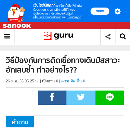
เว็บไซต์นี้ใช้คุกกี้
เราใช้คุกกี้เพื่อให้ท่านได้
รับประสบการณ์การใช้งานที่ดีที่สุดบน
ตกลง
เว็บไซต์ของเรา โปรดศึกษาเพิ่มเติมที่
นโยบายความเป็นส่วนตัว
และ
นโยบายคุกกี้
วิธีป้องกันการติดเชื้อทางเดินปัสสาวะ
อักเสบซ้ำ ทำอย่างไร??
26 พ.ย. 56 05.25 น.
|
เปิดอ่าน
0
|
ความคิดเห็น 0
คำถาม