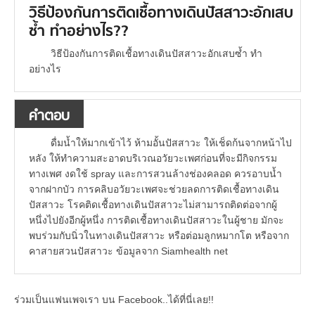
วิธีป้องกันการติดเชื้อทางเดินปัสสาวะอักเสบ
ซ้ำ ทำอย่างไร??
วิธีป้องกันการติดเชื้อทางเดินปัสสาวะอักเสบซ้ำ ทำ
อย่างไร
คำตอบ
ดื่มน้ำให้มากเข้าไว้ ห้ามอั้นปัสสาวะ ให้เช็ดก้นจากหน้าไป
หลัง ให้ทำความสะอาดบริเวณอวัยวะเพศก่อนที่จะมีกิจกรรม
ทางเพศ งดใช้ spray และการสวนล้างช่องคลอด ควรอาบน้ำ
จากฝากบัว การคลิบอวัยวะเพศจะช่วยลดการติดเชื้อทางเดิน
ปัสสาวะ โรคติดเชื้อทางเดินปัสสาวะไม่สามารถติดต่อจากผู้
หนึ่งไปยังอีกผู้หนึ่ง การติดเชื้อทางเดินปัสสาวะในผู้ชาย มักจะ
พบร่วมกับนิ่วในทางเดินปัสสาวะ หรือต่อมลูกหมากโต หรือจาก
คาสายสวนปัสสาวะ ข้อมูลจาก Siamhealth net
ร่วมเป็นแฟนเพจเรา บน Facebook..ได้ที่นี่เลย!!