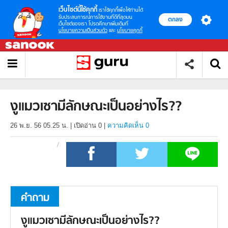
เว็บไซต์นี้ใช้คุกกี้
เราใช้คุกกี้เพื่อให้ท่านได้
รับประสบการณ์การใช้งานที่ดีที่สุดบน
ตกลง
เว็บไซต์ของเรา โปรดศึกษาเพิ่มเติมที่
นโยบายความเป็นส่วนตัว
และ
นโยบายคุกกี้
งูแมวเซามีลักษณะเป็นอย่างไร??
26 พ.ย. 56 05.25 น.
|
เปิดอ่าน
0
|
ความคิดเห็น 0
คำถาม
งูแมวเซามีลักษณะเป็นอย่างไร??