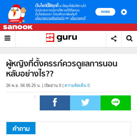
เว็บไซต์นี้ใช้คุกกี้
เราใช้คุกกี้เพื่อให้ท่านได้
รับประสบการณ์การใช้งานที่ดีที่สุดบน
ตกลง
เว็บไซต์ของเรา โปรดศึกษาเพิ่มเติมที่
นโยบายความเป็นส่วนตัว
และ
นโยบายคุกกี้
ผู้หญิงที่ตั้งครรภ์ควรดูแลการนอน
หลับอย่างไร??
26 พ.ย. 56 05.25 น.
|
เปิดอ่าน
0
|
ความคิดเห็น 0
คำถาม