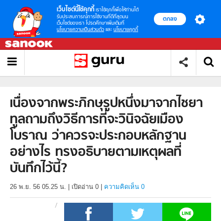
เว็บไซต์นี้ใช้คุกกี้
เราใช้คุกกี้เพื่อให้ท่านได้
รับประสบการณ์การใช้งานที่ดีที่สุดบน
ตกลง
เว็บไซต์ของเรา โปรดศึกษาเพิ่มเติมที่
นโยบายความเป็นส่วนตัว
และ
นโยบายคุกกี้
เนื่องจากพระภิกษุรูปหนึ่งมาจากไชยา
ทูลถามถึงวิธีการที่จะวินิจฉัยเมือง
โบราณ ว่าควรจะประกอบหลักฐาน
อย่างไร ทรงอธิบายตามเหตุผลที่
บันทึกไว้นี้?
26 พ.ย. 56 05.25 น.
|
เปิดอ่าน
0
|
ความคิดเห็น 0