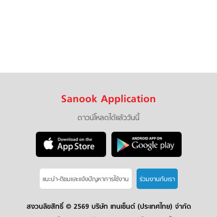
Sanook Application
ดาวน์โหลดได้แล้ววันนี้
แนะนำ-ติชมเเละแจ้งปัญหาการใช้งาน
ร่วมงานกับเรา
สงวนลิขสิทธิ์ ©
2569 บริษัท เทนเซ็นต์ (ประเทศไทย) จำกัด