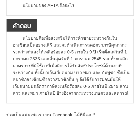
นโยบายของ AFTA คืออะไร
คำตอบ
นโยบายคือเพื่อส่งเสริมให้การค้าขายระหว่างกันใน
อาเซียนเป็นอย่างเสีรี และจะดำเนินการลดอัตราภาษีศุลกากร
ระหว่างกันลงให้เหลือร้อยละ 0-5 ภายใน 9 ปี เริ่มตั้งแต่วันที่ 1
มกราคม 2536 และสิ้นสุดวันที่ 1 มกราคม 2545 รวมทั้งยกเลิก
มาตรการที่มิใช้ภาษีเมื่อมีการได้รับสิทธิประโยชน์ด้านภาษี
ระหว่างกัน ทั้งนี้ยกเว้นเวียดนาม บาว พม่า และ กัมพูชา ซึ่งเป็น
สมาชิกอาเซียนช้ากว่าสมาชิกอื่น ๆ จึงได้รับการผ่อนผันให้
เวียดนามบดอัตราภาษีลงเหลือร้อยละ 0-5 ภายในปี 2549 ส่วน
ลาว และพม่า ภายในปี อ้างอิงจากกระทรวงเกษตรและสหกรณ์
ร่วมเป็นแฟนเพจเรา บน Facebook..ได้ที่นี่เลย!!