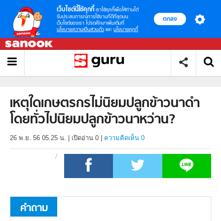
เว็บไซต์นี้ใช้คุกกี้
เราใช้คุกกี้เพื่อให้ท่านได้
รับประสบการณ์การใช้งานที่ดีที่สุดบน
ตกลง
เว็บไซต์ของเรา โปรดศึกษาเพิ่มเติมที่
นโยบายความเป็นส่วนตัว
และ
นโยบายคุกกี้
เหตุใดเกษตรกรไม่นิยมปลูกข้าวนาดำ
โดยทั่วไปนิยมปลูกข้าวนาหว่าน?
26 พ.ย. 56 05.25 น.
|
เปิดอ่าน
0
|
ความคิดเห็น 0
คำถาม