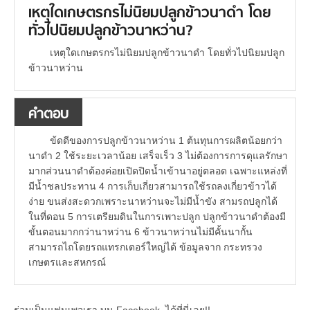
เหตุใดเกษตรกรไม่นิยมปลูกข้าวนาดำ โดย
ทั่วไปนิยมปลูกข้าวนาหว่าน?
เหตุใดเกษตรกรไม่นิยมปลูกข้าวนาดำ โดยทั่วไปนิยมปลูก
ข้าวนาหว่าน
คำตอบ
ข้ดดีของการปลูกข้าวนาหว่าน 1 ต้นทุนการผลิตน้อยกว่า
นาดำ 2 ใช้ระยะเวลาน้อย เสร็จเร็ว 3 ไม่ต้องการการดุแลรักษา
มากส่วนนาดำต้องค่อยเปิดปิดน้ำเข้านาอยู่ตลอด เฉพาะแหล่งที่
มีน้ำชลประทาน 4 การเก็บเกี่ยวสามารถใช้รถลงเกี่ยวข้าวได้
ง่าย ขนส่งสะดวกเพราะนาหว่านจะไม่มีน้ำขัง สามรถปลูกได้
ในที่ดอน 5 การเตรียมดินในการเพาะปลูก ปลูกข้าวนาดำต้องมี
ขั้นตอนมากกว่านาหว่าน 6 ข้าวนาหว่านไม่มีคั้นนากั้น
สามารถไถโดยรถแทรกเตอร์ใหญ่ได้ ข้อมูลจาก กระทรวง
เกษตรและสหกรณ์