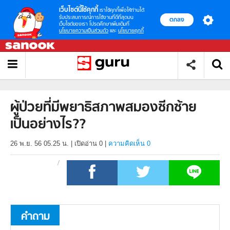
เว็บไซต์นี้ใช้คุกกี้
เราใช้คุกกี้เพื่อให้ท่านได้
รับประสบการณ์การใช้งานที่ดีที่สุดบน
ตกลง
เว็บไซต์ของเรา โปรดศึกษาเพิ่มเติมที่
นโยบายความเป็นส่วนตัว
และ
นโยบายคุกกี้
ผู้ป่วยที่มีพยาธิสภาพสมองซีกซ้าย
เป็นอย่างไร??
26 พ.ย. 56 05.25 น.
|
เปิดอ่าน
0
|
ความคิดเห็น 0
คำถาม