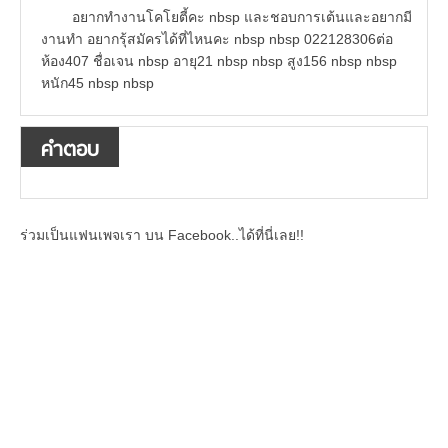
อยากทำงานโคโยตี้คะ nbsp และชอบการเต้นและอยากมี
งานทำ อยากรุ้สมัครได้ที่ไหนคะ nbsp nbsp 022128306ต่อ
ห้อง407 ชื่อเจน nbsp อายุ21 nbsp nbsp สูง156 nbsp nbsp
หนัก45 nbsp nbsp
คำตอบ
ร่วมเป็นแฟนเพจเรา บน Facebook..ได้ที่นี่เลย!!