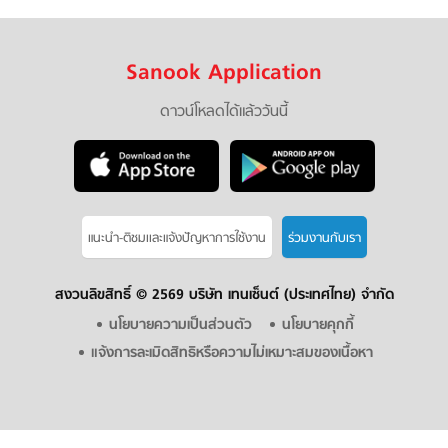
Sanook Application
ดาวน์โหลดได้แล้ววันนี้
แนะนำ-ติชมเเละแจ้งปัญหาการใช้งาน
ร่วมงานกับเรา
สงวนลิขสิทธิ์ ©
2569 บริษัท เทนเซ็นต์ (ประเทศไทย) จำกัด
นโยบายความเป็นส่วนตัว
นโยบายคุกกี้
แจ้งการละเมิดสิทธิหรือความไม่เหมาะสมของเนื้อหา