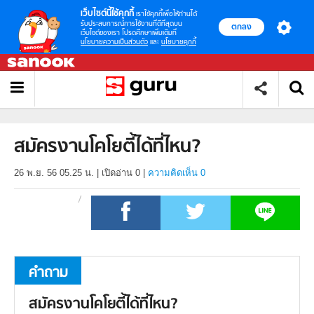
เว็บไซต์นี้ใช้คุกกี้
เราใช้คุกกี้เพื่อให้ท่านได้
รับประสบการณ์การใช้งานที่ดีที่สุดบน
ตกลง
เว็บไซต์ของเรา โปรดศึกษาเพิ่มเติมที่
นโยบายความเป็นส่วนตัว
และ
นโยบายคุกกี้
สมัครงานโคโยตี้ได้ที่ไหน?
26 พ.ย. 56 05.25 น.
|
เปิดอ่าน
0
|
ความคิดเห็น 0
คำถาม
สมัครงานโคโยตี้ได้ที่ไหน?