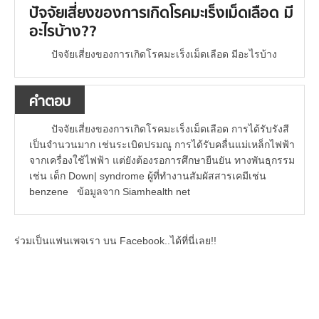
ปัจจัยเสี่ยงของการเกิดโรคมะเร็งเม็ดเลือด มี
อะไรบ้าง??
ปัจจัยเสี่ยงของการเกิดโรคมะเร็งเม็ดเลือด มีอะไรบ้าง
คำตอบ
ปัจจัยเสี่ยงของการเกิดโรคมะเร็งเม็ดเลือด การได้รับรังสี
เป็นจำนวนมาก เช่นระเบิดปรมณู การได้รับคลื่นแม่เหล็กไฟฟ้า
จากเครื่องใช้ไฟฟ้า แต่ยังต้องรอการศึกษายืนยัน ทางพันธุกรรม
เช่น เด็ก Down| syndrome ผู้ที่ทำงานสัมผัสสารเคมีเช่น
benzene ข้อมูลจาก Siamhealth net
ร่วมเป็นแฟนเพจเรา บน Facebook..ได้ที่นี่เลย!!