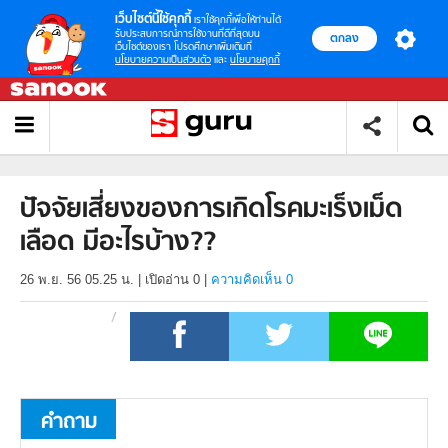
เว็บไซต์นี้ใช้คุกกี้
เราใช้คุกกี้เพื่อให้ท่านได้
รับประสบการณ์การใช้งานที่ดีที่สุดบน
ตกลง
เว็บไซต์ของเรา โปรดศึกษาเพิ่มเติมที่
นโยบายความเป็นส่วนตัว
และ
นโยบายคุกกี้
ปัจจัยเสี่ยงของการเกิดโรคมะเร็งเม็ด
เลือด มีอะไรบ้าง??
26 พ.ย. 56 05.25 น.
|
เปิดอ่าน
0
|
ความคิดเห็น 0
คำถาม