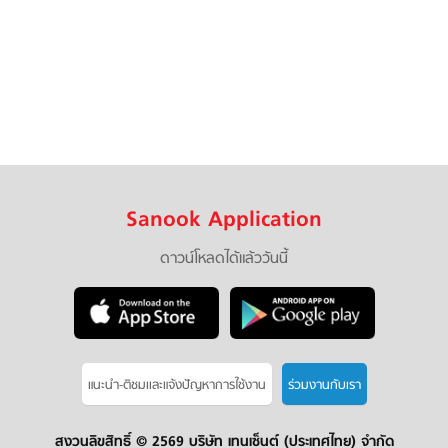
Sanook Application
ดาวน์โหลดได้แล้ววันนี้
แนะนำ-ติชมเเละแจ้งปัญหาการใช้งาน
ร่วมงานกับเรา
สงวนลิขสิทธิ์ ©
2569 บริษัท เทนเซ็นต์ (ประเทศไทย) จำกัด