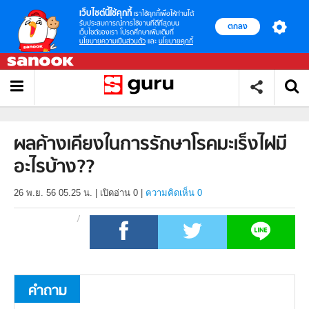
เว็บไซต์นี้ใช้คุกกี้
เราใช้คุกกี้เพื่อให้ท่านได้
รับประสบการณ์การใช้งานที่ดีที่สุดบน
ตกลง
เว็บไซต์ของเรา โปรดศึกษาเพิ่มเติมที่
นโยบายความเป็นส่วนตัว
และ
นโยบายคุกกี้
ผลค้างเคียงในการรักษาโรคมะเร็งไฝมี
อะไรบ้าง??
26 พ.ย. 56 05.25 น.
|
เปิดอ่าน
0
|
ความคิดเห็น 0
คำถาม