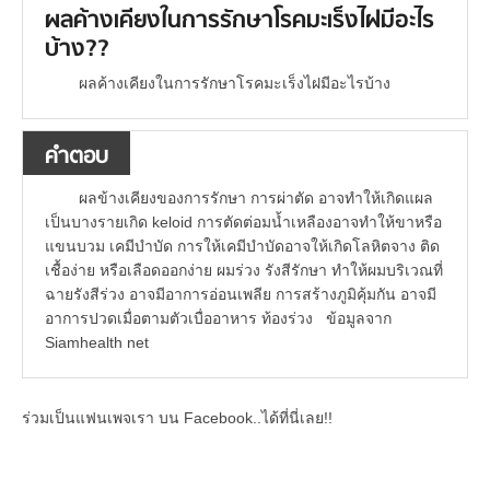
ผลค้างเคียงในการรักษาโรคมะเร็งไฝมีอะไร
บ้าง??
ผลค้างเคียงในการรักษาโรคมะเร็งไฝมีอะไรบ้าง
คำตอบ
ผลข้างเคียงของการรักษา การผ่าตัด อาจทำให้เกิดแผล
เป็นบางรายเกิด keloid การตัดต่อมน้ำเหลืองอาจทำให้ขาหรือ
แขนบวม เคมีบำบัด การให้เคมีบำบัดอาจให้เกิดโลหิตจาง ติด
เชื้อง่าย หรือเลือดออกง่าย ผมร่วง รังสีรักษา ทำให้ผมบริเวณที่
ฉายรังสีร่วง อาจมีอาการอ่อนเพลีย การสร้างภูมิคุ้มกัน อาจมี
อาการปวดเมื่อตามตัวเบื่ออาหาร ท้องร่วง ข้อมูลจาก
Siamhealth net
ร่วมเป็นแฟนเพจเรา บน Facebook..ได้ที่นี่เลย!!