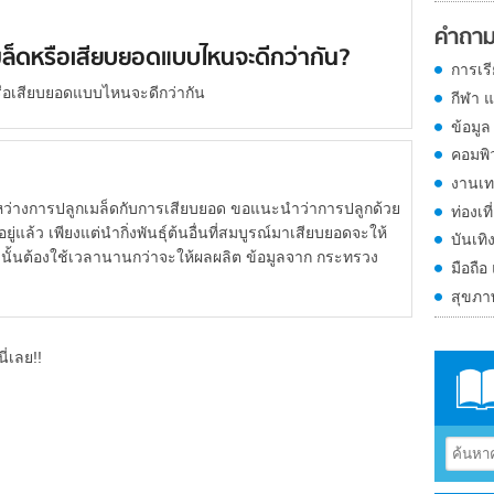
คำถาม
มล็ดหรือเสียบยอดแบบไหนจะดีกว่ากัน?
การเร
รือเสียบยอดแบบไหนจะดีกว่ากัน
กีฬา 
ข้อมูล
คอมพิ
งานเท
่างการปลูกเมล็ดกับการเสียบยอด ขอแนะนำว่าการปลูกด้วย
ท่องเที
ู่แล้ว เพียงแต่นำกิ่งพันธุ์ต้นอื่นที่สมบูรณ์มาเสียบยอดจะให้
บันเทิ
ดนั้นต้องใช้เวลานานกว่าจะให้ผลผลิต ข้อมูลจาก กระทรวง
มือถือ
สุขภ
ี่เลย!!