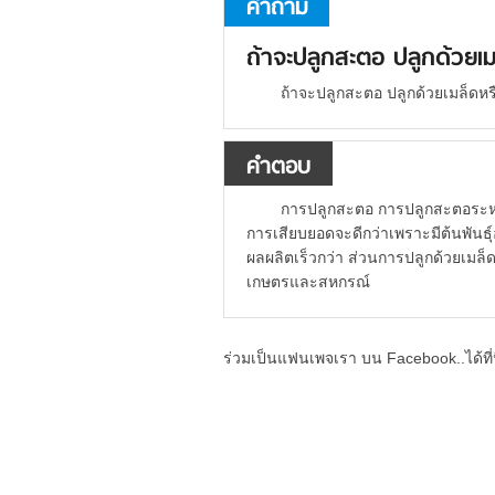
คำถาม
ถ้าจะปลูกสะตอ ปลูกด้วยเ
ถ้าจะปลูกสะตอ ปลูกด้วยเมล็ดห
คำตอบ
การปลูกสะตอ การปลูกสะตอระหว
การเสียบยอดจะดีกว่าเพราะมีต้นพันธุ์อย
ผลผลิตเร็วกว่า ส่วนการปลูกด้วยเมล็
เกษตรและสหกรณ์
ร่วมเป็นแฟนเพจเรา บน Facebook..ได้ที่น