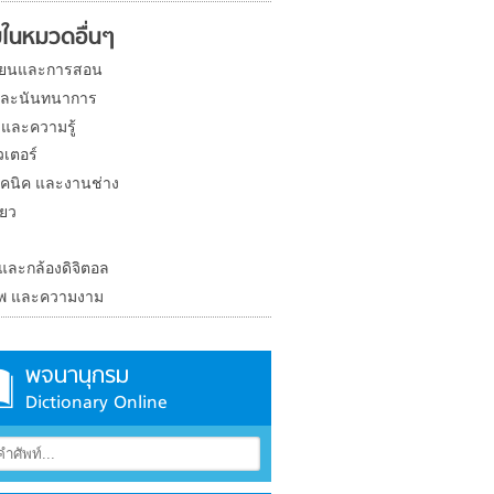
ในหมวดอื่นๆ
ียนและการสอน
และนันทนาการ
 และความรู้
วเตอร์
คนิค และงานช่าง
่ยว
ง
 และกล้องดิจิตอล
าพ และความงาม
พจนานุกรม
Dictionary Online