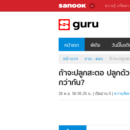
ความรู้
เกร็ดควา
หน้าแรก
พีเดีย
วันนี้ในอด
หน้าแรก
ถาม - ตอบ
ถ้าจะปลูกส
ถ้าจะปลูกสะตอ ปลูกด้
กว่ากัน?
26 พ.ย. 56 05.25 น.
|
เปิดอ่าน
0
|
ความคิดเ