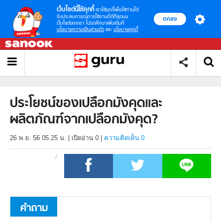
เว็บไซต์นี้ใช้คุกกี้
เราใช้คุกกี้เพื่อให้ท่านได้
รับประสบการณ์การใช้งานที่ดีที่สุดบน
ตกลง
เว็บไซต์ของเรา โปรดศึกษาเพิ่มเติมที่
นโยบายความเป็นส่วนตัว
และ
นโยบายคุกกี้
ประโยชน์ของเปลือกมังคุดและ
ผลิตภัณฑ์จากเปลือกมังคุด?
26 พ.ย. 56 05.25 น.
|
เปิดอ่าน
0
|
ความคิดเห็น 0
คำถาม