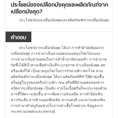
ประโยชน์ของเปลือกมังคุดและผลิตภัณฑ์จาก
เปลือกมังคุด?
ประโยชน์ของเปลือกมังคุดและผลิตภัณฑ์จากเปลือกมังคุด
คำตอบ
ประโยชน์จากเปลือกมังคุด ได้แก่ การทำผ้ามัดย้อมจาก
เปลือกมังคุด การนำมาเป็นส่วนผสมของสมุนไพรไล่แมลง
การนำมาเป็นส่วนผสมในการทำน้ำยาขัดรองเท้า การนำมาส
กัดซึ่งได้สีน้ำตาลเพื่อทำเป็นสีระบายภาพ นำเปลือกมังคุด สด
หรือแห้งก็ได้ เป็นยาสมุนไพรในการรักษาอหิวาตกโรค ส่วน
ผลิตภัณฑ์จากเปลือกมังคุด ได้แก่ ผลิตภัณฑ์ที่ทำให้ผิวชุ่มชื้น
หรืออยู่ในรูปของครีมบำรุงผิว เช่น ครีมที่มีส่วนผสมของสาร
สกัดจากเปลือกมังคุด เป็นต้น ภายในเนื้อครีมก็จะประกอบด้วย
สารที่ให้ความชุ่มชื้น สารเพิ่มความข้นหนืด สารทำอิมัลชัน
สารกันเสีย สารต้านออกซิเดชัน สารแต่งสี และสารแต่งกลิ่น
การนำมาทำสบู่ก้อนช่วยในการฆ่าเชื้อโรคต่างๆ ข้อมูลจาก
กระทรวงเกษตรและสหกรณ์