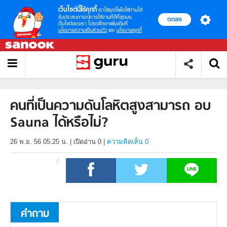
เว็บไซต์นี้ใช้คุกกี้
เราใช้คุกกี้เพื่อให้ท่านได้
รับประสบการณ์การใช้งานที่ดีที่สุดบน
ตกลง
เว็บไซต์ของเรา โปรดศึกษาเพิ่มเติมที่
นโยบายความเป็นส่วนตัว
และ
นโยบายคุกกี้
คนที่เป็นความดันโลหิตสูงสามารถ อบ
Sauna ได้หรือไม่?
26 พ.ย. 56 05.25 น.
|
เปิดอ่าน
0
|
ความคิดเห็น 0
คำถาม