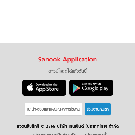
Sanook Application
ดาวน์โหลดได้แล้ววันนี้
แนะนำ-ติชมเเละแจ้งปัญหาการใช้งาน
ร่วมงานกับเรา
สงวนลิขสิทธิ์ ©
2569 บริษัท เทนเซ็นต์ (ประเทศไทย) จำกัด