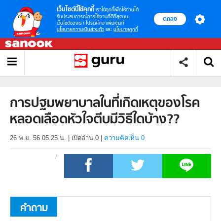
เว็บไซต์นี้ใช้คุกกี้
เราใช้คุกกี้เพื่อให้ท่านได้
รับประสบการณ์การใช้งานที่ดีที่สุดบน
ตกลง
เว็บไซต์ของเรา โปรดศึกษาเพิ่มเติมที่
นโยบายความเป็นส่วนตัว
และ
นโยบายคุกกี้
การปฐมพยาบาลในที่เกิดเหตุของโรค
หลอดเลือดหัวใจตีบมีวิธีใดบ้าง??
26 พ.ย. 56 05.25 น.
|
เปิดอ่าน
0
|
ความคิดเห็น 0
คำถาม