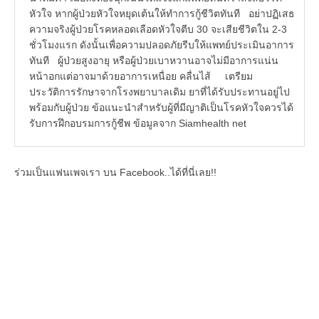
หัวใจ หากผู้ป่วยหัวใจหยุดเต้นให้ทำการกู้ชีวิตทันที อย่าปฏิเสธ
ความจริงผู้ป่วยโรคหลอดเลือดหัวใจตีบ 30 จะเสียชีวิตใน 2-3
ชั่วโมงแรก ดังนั้นเพื่อความปลอดภัยรีบให้แพทย์ประเมินอาการ
ทันที ผู้ป่วยสูงอายุ หรือผู้ป่วยเบาหวานอาจไม่มีอาการแน่น
หน้าอกแต่อาจมาด้วยอาการเหนื่อย คลื่นไส้ เตรียม
ประวัติการรักษาจากโรงพยาบาลเดิม ยาที่ได้รับประทานอยู่ไป
พร้อมกับผู้ป่วย ข้อแนะนำสำหรับผู้ที่มีญาติเป็นโรคหัวใจควรได้
รับการฝึกอบรมการกู้ชีพ ข้อมูลจาก Siamhealth net
ร่วมเป็นแฟนเพจเรา บน Facebook..ได้ที่นี่เลย!!