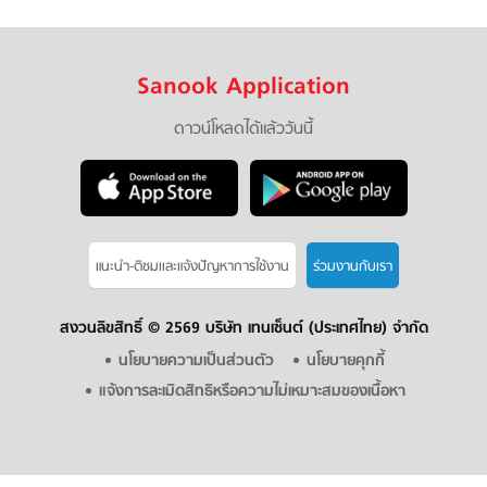
Sanook Application
ดาวน์โหลดได้แล้ววันนี้
แนะนำ-ติชมเเละแจ้งปัญหาการใช้งาน
ร่วมงานกับเรา
สงวนลิขสิทธิ์ ©
2569 บริษัท เทนเซ็นต์ (ประเทศไทย) จำกัด
นโยบายความเป็นส่วนตัว
นโยบายคุกกี้
แจ้งการละเมิดสิทธิหรือความไม่เหมาะสมของเนื้อหา