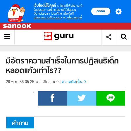
เว็บไซต์นี้ใช้คุกกี้
เราใช้คุกกี้เพื่อให้ท่านได้
รับประสบการณ์การใช้งานที่ดีที่สุดบน
ตกลง
เว็บไซต์ของเรา โปรดศึกษาเพิ่มเติมที่
นโยบายความเป็นส่วนตัว
และ
นโยบายคุกกี้
มีอัตราความสำเร็จในการปฏิสนธิเด็ก
หลอดแก้วเท่าไร??
26 พ.ย. 56 05.25 น.
|
เปิดอ่าน
0
|
ความคิดเห็น 0
คำถาม