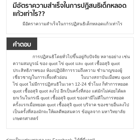
มีอัตราความสำเร็จในการปฏิสนธิเด็กหลอด
แก้วเท่าไร??
มีอัตราความสำเร็จในการปฏิสนธิเด็กหลอดแก้วเท่าไร
คำตอบ
การปฏิสนธิโดยทั่วไปขึ้นอยู่กับปัจจัย หลายอย่าง เช่น
ความสมบูรณ์ ของ quot ไข่ quot และ quot เชื้ออสุจิ quot
ประสิทธิภาพของ ห้องปฏิบัติการรวมถึงความ ชำนาญของผู้
เชี่ยวชาญในการเลี้ยงตัวอ่อน ในบางสถาบันเมื่อพบ quot
ไข่ quot ไม่มีการปฏิสนธิในเวลา 12-24 ชั่วโมง ก็ทำการหยอด
quot เชื้ออสุจิ quot ลงไป อีกเป็นครั้งที่สอง แต่มักไม่ค่อยได้ผล
ยกเว้นในกรณี quot เชื้ออสุจิ quot ของสามีไม่ดีในการหยอด
ครั้งแรกเมื่อหยอด quot เชื้ออสุจิ quot บริจาค ของชายอื่นลงไป
เป็นครั้งที่สองมักจะให้ผลดีพอสมควร ข้อมูลจาก มหาวิทยาลัย
เกษตรศาสตร์