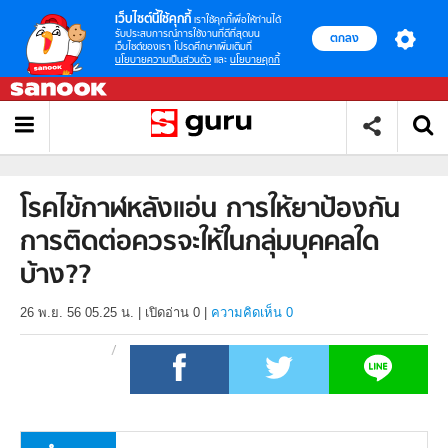
เว็บไซต์นี้ใช้คุกกี้
เราใช้คุกกี้เพื่อให้ท่านได้
รับประสบการณ์การใช้งานที่ดีที่สุดบน
ตกลง
เว็บไซต์ของเรา โปรดศึกษาเพิ่มเติมที่
นโยบายความเป็นส่วนตัว
และ
นโยบายคุกกี้
โรคไข้กาฬหลังแอ่น การให้ยาป้องกัน
การติดต่อควรจะให้ในกลุ่มบุคคลใด
บ้าง??
26 พ.ย. 56 05.25 น.
|
เปิดอ่าน
0
|
ความคิดเห็น 0