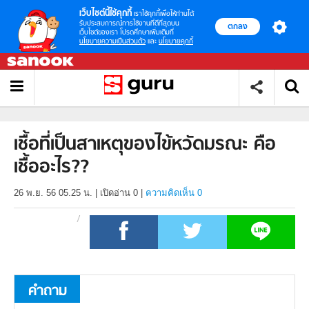
เว็บไซต์นี้ใช้คุกกี้
เราใช้คุกกี้เพื่อให้ท่านได้
รับประสบการณ์การใช้งานที่ดีที่สุดบน
ตกลง
เว็บไซต์ของเรา โปรดศึกษาเพิ่มเติมที่
นโยบายความเป็นส่วนตัว
และ
นโยบายคุกกี้
เชื้อที่เป็นสาเหตุของไข้หวัดมรณะ คือ
เชื้ออะไร??
26 พ.ย. 56 05.25 น.
|
เปิดอ่าน
0
|
ความคิดเห็น 0
คำถาม