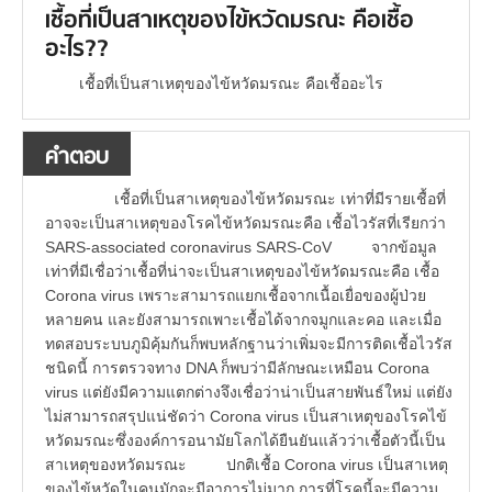
เชื้อที่เป็นสาเหตุของไข้หวัดมรณะ คือเชื้อ
อะไร??
เชื้อที่เป็นสาเหตุของไข้หวัดมรณะ คือเชื้ออะไร
คำตอบ
เชื้อที่เป็นสาเหตุของไข้หวัดมรณะ เท่าที่มีรายเชื้อที่
อาจจะเป็นสาเหตุของโรคไข้หวัดมรณะคือ เชื้อไวรัสที่เรียกว่า
SARS-associated coronavirus SARS-CoV จากข้อมูล
เท่าที่มีเชื่อว่าเชื้อที่น่าจะเป็นสาเหตุของไข้หวัดมรณะคือ เชื้อ
Corona virus เพราะสามารถแยกเชื้อจากเนื้อเยื่อของผู้ป่วย
หลายคน และยังสามารถเพาะเชื้อได้จากจมูกและคอ และเมื่อ
ทดสอบระบบภูมิคุ้มกันก็พบหลักฐานว่าเพิ่มจะมีการติดเชื้อไวรัส
ชนิดนี้ การตรวจทาง DNA ก็พบว่ามีลักษณะเหมือน Corona
virus แต่ยังมีความแตกต่างจึงเชื่อว่าน่าเป็นสายพันธ์ใหม่ แต่ยัง
ไม่สามารถสรุปแน่ชัดว่า Corona virus เป็นสาเหตุของโรคไข้
หวัดมรณะซึ่งองค์การอนามัยโลกได้ยืนยันแล้วว่าเชื้อตัวนี้เป็น
สาเหตุของหวัดมรณะ ปกติเชื้อ Corona virus เป็นสาเหตุ
ของไข้หวัดในคนมักจะมีอาการไม่มาก การที่โรคนี้จะมีความ