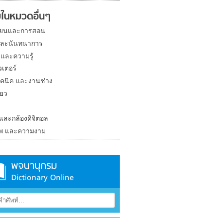
ในหมวดอื่นๆ
ียนและการสอน
และนันทนาการ
 และความรู้
วเตอร์
คนิค และงานช่าง
่ยว
ง
 และกล้องดิจิตอล
าพ และความงาม
พจนานุกรม
Dictionary Online