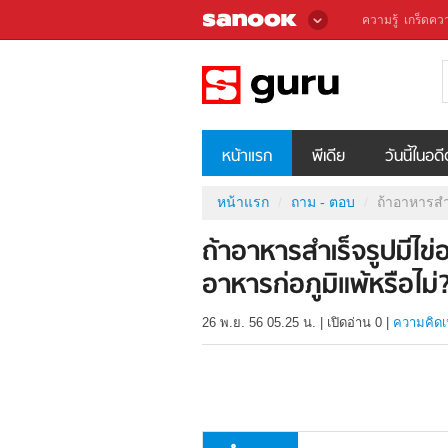
ความรู้
เกร็ดควา
หน้าแรก
พีเดีย
วันนี้ในอด
หน้าแรก
ถาม - ตอบ
ถ้าอาหารสำเ
ถ้าอาหารสำเร็จรูปมีไข
อาหารก่อภูมิแพ้หรือไม่
26 พ.ย. 56 05.25 น.
|
เปิดอ่าน
0
|
ความคิดเ