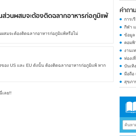
คำถาม
ู่ในส่วนผสมจะต้องติดฉลากอาหารก่อภูมิแพ้
การเร
กีฬา 
วนผสมจะต้องติดฉลากอาหารก่อภูมิแพ้หรือไม่
ข้อมูล
คอมพิ
งานเท
ท่องเที
้งของ US และ EU ดังนั้น ต้องติดฉลากอาหารก่อภูมิแพ้ หาก
บันเทิ
มือถือ
สุขภ
ี่เลย!!