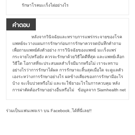
รักษาโรคมะเร็งไฝอย่างไร
คำตอบ
หลังจากวินิจฉัยและทราบการแพร่กระจายของโรค
แพทย์จะวางแผนการรักษาก่อนการรักษาควรจดบันทึกคำถาม
เพื่อถามแพทย์ดังตัวอย่าง การวินิจฉัยของแพทย์ มะเร็งแพร่
กระจายไปหรือยัง ควรจะรักษาด้วยวิธีใดดีที่สุด และแพทย์เลือก
วิธีใด โอกาสที่จะประสบผลสำเร็จมีมากหรือไม่ เราจะทราบ
อย่างไรว่าการรักษาได้ผล การรักษาจะสิ้นสุดเมื่อใด จะดูแลตัว
เองระหว่างการรักษาอย่างไร ผลข้างเคียงของการรักษามีอะไร
บ้าง จะเจ็บปวดหรือไม่ และจะใช้ยาอะไรในการควบคุม หลัง
การผ่าตัดต้องรักษาอย่างอื่นหรือไม่ ข้อมูลจาก Siamhealth net
ร่วมเป็นแฟนเพจเรา บน Facebook..ได้ที่นี่เลย!!