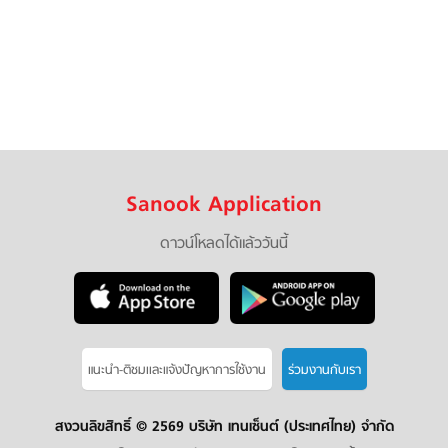
Sanook Application
ดาวน์โหลดได้แล้ววันนี้
แนะนำ-ติชมเเละแจ้งปัญหาการใช้งาน
ร่วมงานกับเรา
สงวนลิขสิทธิ์ ©
2569 บริษัท เทนเซ็นต์ (ประเทศไทย) จำกัด