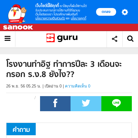
เว็บไซต์นี้ใช้คุกกี้
เราใช้คุกกี้เพื่อให้ท่านได้
รับประสบการณ์การใช้งานที่ดีที่สุดบน
ตกลง
เว็บไซต์ของเรา โปรดศึกษาเพิ่มเติมที่
นโยบายความเป็นส่วนตัว
และ
นโยบายคุกกี้
โรงงานทำอิฐ ทำการปีละ 3 เดือนจะ
กรอก ร.ง.8 ยังไง??
26 พ.ย. 56 05.25 น.
|
เปิดอ่าน
0
|
ความคิดเห็น 0
คำถาม