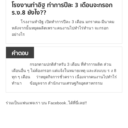
โรงงานทำอิฐ ทำการปีละ 3 เดือนจะกรอก
ร.ง.8 ยังไง??
โรงงานทำอิฐ เปิดทำการปีละ 3 เดือน มกราคม-มีนาคม
หลังจากนั้นหยุดผลิตเพราะคนงานไปทำไร่ทำนา จะกรอก
อย่างไร
คำตอบ
กรอกตามปกติสำหรับ 3 เดือน ที่ทำการผลิต ส่วน
เดือนอื่น ๆ ไม่ต้องกรอก แต่แจ้งในหมายเหตุ และส่งแบบ ร ง 8
ทุก ๆ เดือน ว่าหยุดกิจการชั่วคราว เนื่องจากคนงานไปทำไร่
ทำนา ข้อมูลจาก สำนักงานเศรษฐกิจอุตสาหกรรม
ร่วมเป็นแฟนเพจเรา บน Facebook..ได้ที่นี่เลย!!