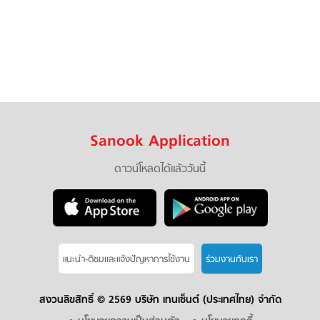
Sanook Application
ดาวน์โหลดได้แล้ววันนี้
แนะนำ-ติชมเเละแจ้งปัญหาการใช้งาน
ร่วมงานกับเรา
สงวนลิขสิทธิ์ ©
2569 บริษัท เทนเซ็นต์ (ประเทศไทย) จำกัด