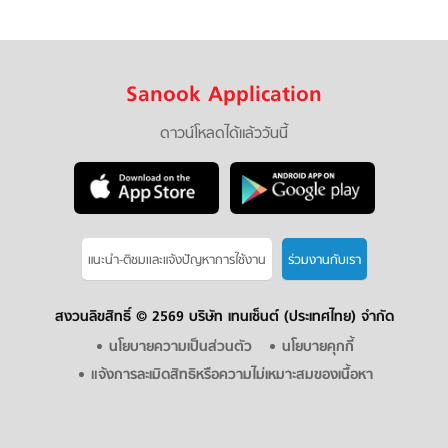
Sanook Application
ดาวน์โหลดได้แล้ววันนี้
แนะนำ-ติชมเเละแจ้งปัญหาการใช้งาน
ร่วมงานกับเรา
สงวนลิขสิทธิ์ ©
2569 บริษัท เทนเซ็นต์ (ประเทศไทย) จำกัด
นโยบายความเป็นส่วนตัว
นโยบายคุกกี้
แจ้งการละเมิดสิทธิหรือความไม่เหมาะสมของเนื้อหา