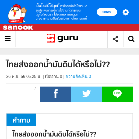
เว็บไซต์นี้ใช้คุกกี้
เราใช้คุกกี้เพื่อให้ท่านได้
รับประสบการณ์การใช้งานที่ดีที่สุดบน
ตกลง
เว็บไซต์ของเรา โปรดศึกษาเพิ่มเติมที่
นโยบายความเป็นส่วนตัว
และ
นโยบายคุกกี้
ไทยส่งออกน้ำมันดิบได้หรือไม่??
26 พ.ย. 56 05.25 น.
|
เปิดอ่าน
0
|
ความคิดเห็น 0
คำถาม
ไทยส่งออกน้ำมันดิบได้หรือไม่??