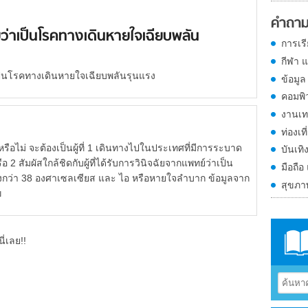
คำถาม
ัยว่าเป็นโรคทางเดินหายใจเฉียบพลัน
การเร
กีฬา 
เป็นโรคทางเดินหายใจเฉียบพลันรุนแรง
ข้อมูล
คอมพิ
งานเท
ท่องเที
้หรือไม่ จะต้องเป็นผู้ที่ 1 เดินทางไปในประเทศที่มีการระบาด
บันเทิ
 2 สัมผัสใกล้ชิดกับผู้ที่ได้รับการวินิจฉัยจากแพทย์ว่าเป็น
มือถือ
ข้สูงกว่า 38 องศาเซลเซียส และ ไอ หรือหายใจลำบาก ข้อมูลจาก
สุขภ
ข
ี่เลย!!