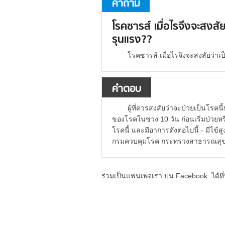
คำถาม
โรคซารส์ เมื่อไรจึงจะสงส
รุนแรง??
โรคซารส์ เมื่อไรจึงจะสงสัยว่า
คำตอบ
ผู้ที่ควรสงสัยว่าจะป่วยเป็นโรคนี
ของโรคในช่วง 10 วัน ก่อนเริ่มป่วยหรือ
โรคนี้ และมีอาการดังต่อไปนี้ - มีไ
กรมควบคุมโรค กระทรวงสาธารณสุ
ร่วมเป็นแฟนเพจเรา บน Facebook..ได้ที่น