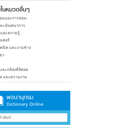
ในหมวดอื่นๆ
ียนและการสอน
และนันทนาการ
 และความรู้
วเตอร์
คนิค และงานช่าง
่ยว
ง
 และกล้องดิจิตอล
าพ และความงาม
พจนานุกรม
Dictionary Online