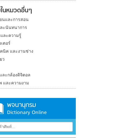
ในหมวดอื่นๆ
ียนและการสอน
และนันทนาการ
 และความรู้
วเตอร์
คนิค และงานช่าง
่ยว
ง
 และกล้องดิจิตอล
าพ และความงาม
พจนานุกรม
Dictionary Online