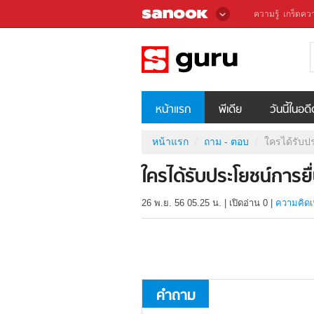
ความรู้
เกร็ดควา
หน้าแรก
พีเดีย
วันนี้ในอด
หน้าแรก
ถาม - ตอบ
ใครได้รับป
ใครได้รับประโยชน์การย
26 พ.ย. 56 05.25 น.
|
เปิดอ่าน
0
|
ความคิดเ
คำถาม