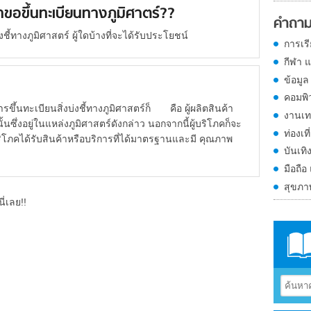
ำขอขึ้นทะเบียนทางภูมิศาตร์??
คำถาม
ชี้ทางภูมิศาสตร์ ผู้ใดบ้างที่จะได้รับประโยชน์
การเร
กีฬา 
ข้อมูล
คอมพิ
้นทะเบียนสิ่งบ่งชี้ทางภูมิศาสตร์ก็ คือ ผู้ผลิตสินค้า
งานเท
ั้นซึ่งอยู่ในแหล่งภูมิศาสตร์ดังกล่าว นอกจากนี้ผู้บริโภคก็จะ
ท่องเที
ิโภคได้รับสินค้าหรือบริการที่ได้มาตรฐานและมี คุณภาพ
บันเทิ
มือถือ
สุขภ
ี่เลย!!