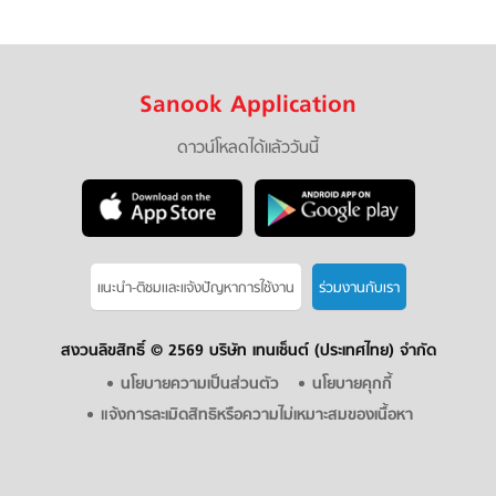
Sanook Application
ดาวน์โหลดได้แล้ววันนี้
แนะนำ-ติชมเเละแจ้งปัญหาการใช้งาน
ร่วมงานกับเรา
สงวนลิขสิทธิ์ ©
2569 บริษัท เทนเซ็นต์ (ประเทศไทย) จำกัด
นโยบายความเป็นส่วนตัว
นโยบายคุกกี้
แจ้งการละเมิดสิทธิหรือความไม่เหมาะสมของเนื้อหา