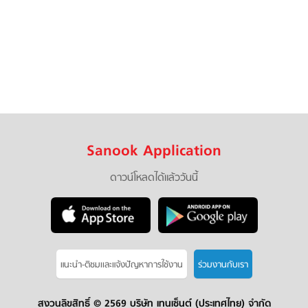
Sanook Application
ดาวน์โหลดได้แล้ววันนี้
แนะนำ-ติชมเเละแจ้งปัญหาการใช้งาน
ร่วมงานกับเรา
สงวนลิขสิทธิ์ ©
2569 บริษัท เทนเซ็นต์ (ประเทศไทย) จำกัด