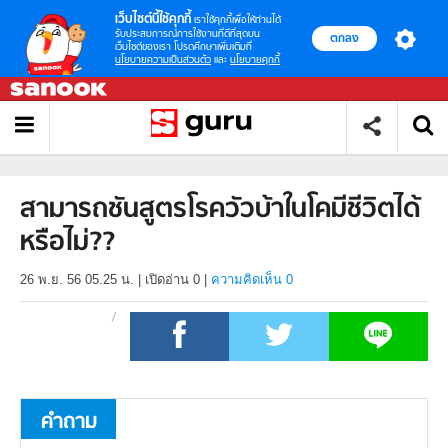
เว็บไซต์นี้ใช้คุกกี้
เราใช้คุกกี้เพื่อให้ท่านได้
รับประสบการณ์การใช้งานที่ดีที่สุดบน
ตกลง
เว็บไซต์ของเรา โปรดศึกษาเพิ่มเติมที่
นโยบายความเป็นส่วนตัว
และ
นโยบายคุกกี้
สามารถชันสูตรโรควัวบ้าในโคมีชีวิตได้
หรือไม่??
26 พ.ย. 56 05.25 น.
|
เปิดอ่าน
0
|
ความคิดเห็น 0
คำถาม