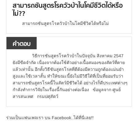
สามารถชันสูตรโรควัวบ้าในโคมีชีวิตได้หรือ
ไม่??
สามารถชันสูตรโรควัวบ้าในโคมีชีวิตได้หรือไม่
คำตอบ
วิธีการชันสูตรโรควัวบ้าในปัจจุบัน สิงหาคม 2547
ยังมีขีดจำกัด เนื่องจากต้องใช้ตัวอย่างเนื้อสมองของสัตว์ที่ตาย
แล้วเท่านั้น อีกทั้งวิธีชันสูตรโรคที่ดีต้องมีความถูกต้องแม่นยำ
สูงและใช้เวลาสั้น ทำให้ขณะนี้ยังไม่มีวิธีใด้ที่เป็นที่ยอมรับว่า
สามารถชันสูตรโรคนี้ในสัตว์มีชีวิตได้ อย่างไรก็ดีประเทศต่างๆ
กำลังทำการวิจัยในเรื่องนี้กันอย่างต่อเนื่อง ข้อมูลจาก ศูนย์
สารสนเทศ กรมปศุสัตว์
ร่วมเป็นแฟนเพจเรา บน Facebook..ได้ที่นี่เลย!!