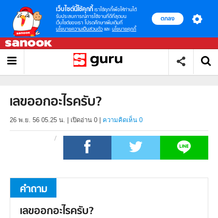
เว็บไซต์นี้ใช้คุกกี้
เราใช้คุกกี้เพื่อให้ท่านได้
รับประสบการณ์การใช้งานที่ดีที่สุดบน
ตกลง
เว็บไซต์ของเรา โปรดศึกษาเพิ่มเติมที่
นโยบายความเป็นส่วนตัว
และ
นโยบายคุกกี้
เลขออกอะไรครับ?
26 พ.ย. 56 05.25 น.
|
เปิดอ่าน
0
|
ความคิดเห็น 0
คำถาม
เลขออกอะไรครับ?