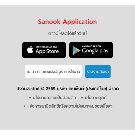
Sanook Application
ดาวน์โหลดได้แล้ววันนี้
แนะนำ-ติชมเเละแจ้งปัญหาการใช้งาน
ร่วมงานกับเรา
สงวนลิขสิทธิ์ ©
2569 บริษัท เทนเซ็นต์ (ประเทศไทย) จำกัด
นโยบายความเป็นส่วนตัว
นโยบายคุกกี้
แจ้งการละเมิดสิทธิหรือความไม่เหมาะสมของเนื้อหา