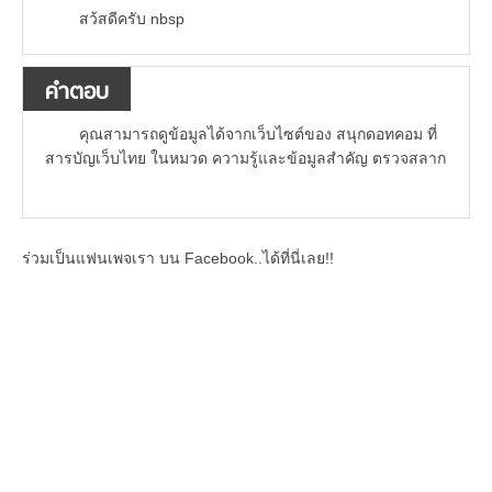
สว้สดีครับ nbsp
คำตอบ
คุณสามารถดูข้อมูลได้จากเว็บไซต์ของ สนุกดอทคอม ที่
สารบัญเว็บไทย ในหมวด ความรู้และข้อมูลสำคัญ ตรวจสลาก
ร่วมเป็นแฟนเพจเรา บน Facebook..ได้ที่นี่เลย!!