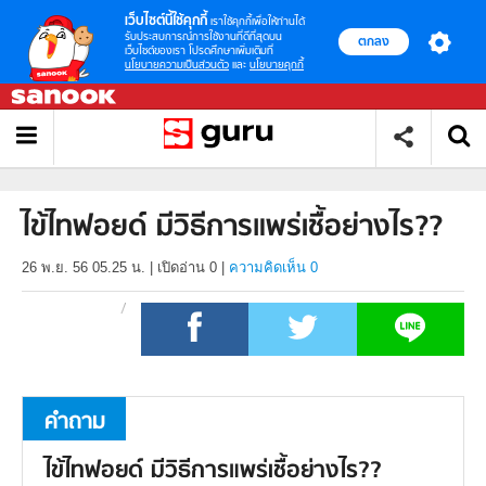
เว็บไซต์นี้ใช้คุกกี้
เราใช้คุกกี้เพื่อให้ท่านได้
รับประสบการณ์การใช้งานที่ดีที่สุดบน
ตกลง
เว็บไซต์ของเรา โปรดศึกษาเพิ่มเติมที่
นโยบายความเป็นส่วนตัว
และ
นโยบายคุกกี้
ไข้ไทฟอยด์ มีวิธีการแพร่เชื้อย่างไร??
26 พ.ย. 56 05.25 น.
|
เปิดอ่าน
0
|
ความคิดเห็น 0
คำถาม
ไข้ไทฟอยด์ มีวิธีการแพร่เชื้อย่างไร??