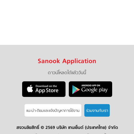
Sanook Application
ดาวน์โหลดได้แล้ววันนี้
แนะนำ-ติชมเเละแจ้งปัญหาการใช้งาน
ร่วมงานกับเรา
สงวนลิขสิทธิ์ ©
2569 บริษัท เทนเซ็นต์ (ประเทศไทย) จำกัด