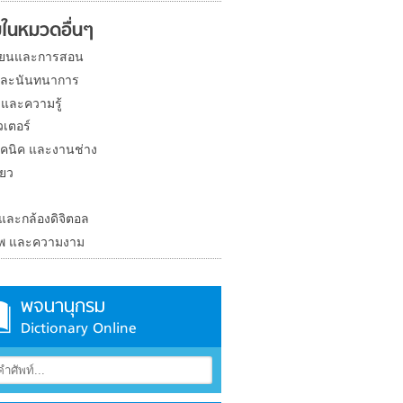
ในหมวดอื่นๆ
ียนและการสอน
และนันทนาการ
 และความรู้
วเตอร์
คนิค และงานช่าง
่ยว
ง
 และกล้องดิจิตอล
าพ และความงาม
พจนานุกรม
Dictionary Online