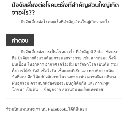
ปัจจัยเสี่ยงต่อโรคมะเร็งที่สำคัญส่วนใหญ่เกิด
จาอะไร??
ปัจจัยเสี่ยงต่อโรคมะเร็งที่สำคัญส่วนใหญ่เกิดจาอะไร
คำตอบ
ปัจจัยเสี่ยงต่อการเป็นโรคมะเร็ง ที่สำคัญ มี 2 ข้อ ข้อแรก
คือ ปัจจัยจากสิ่งแวดล้อมภายนอกร่างกาย เช่น สารก่อมะเร็งที่
ปนเปื้อน ในอาหาร อากาศ เครื่องดื่ม ยารักษาโรค เป็นต้น รวม
ทั้งการได้รับรังสี เชื้อไวรัส เชื้อแบคทีเรีย และพยาธิบางชนิด
ข้อที่สอง คือ ได้แก่ปัจจัยภายในร่างกาย เช่น ความผิดปกติทาง
พันธุกรรม ความบกพร่องของระบบภูมิคุ้มกัน และภาวะทุพ
โภชนา เป็นต้น ข้อมูลจาก สถานบันมะเร็งแห่งชาติ
ร่วมเป็นแฟนเพจเรา บน Facebook..ได้ที่นี่เลย!!