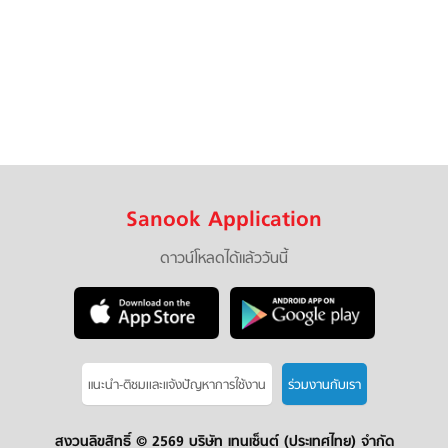
Sanook Application
ดาวน์โหลดได้แล้ววันนี้
แนะนำ-ติชมเเละแจ้งปัญหาการใช้งาน
ร่วมงานกับเรา
สงวนลิขสิทธิ์ ©
2569 บริษัท เทนเซ็นต์ (ประเทศไทย) จำกัด