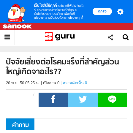
เว็บไซต์นี้ใช้คุกกี้
เราใช้คุกกี้เพื่อให้ท่านได้
รับประสบการณ์การใช้งานที่ดีที่สุดบน
ตกลง
เว็บไซต์ของเรา โปรดศึกษาเพิ่มเติมที่
นโยบายความเป็นส่วนตัว
และ
นโยบายคุกกี้
ปัจจัยเสี่ยงต่อโรคมะเร็งที่สำคัญส่วน
ใหญ่เกิดจาอะไร??
26 พ.ย. 56 05.25 น.
|
เปิดอ่าน
0
|
ความคิดเห็น 0
คำถาม