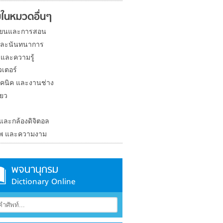
ในหมวดอื่นๆ
ียนและการสอน
และนันทนาการ
 และความรู้
วเตอร์
คนิค และงานช่าง
่ยว
ง
 และกล้องดิจิตอล
าพ และความงาม
พจนานุกรม
Dictionary Online