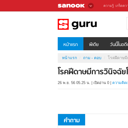
ความรู้
เกร็ดควา
หน้าแรก
พีเดีย
วันนี้ในอด
หน้าแรก
ถาม - ตอบ
โรคฝีดาษมี
โรคฝีดาษมีการวินิจฉัย
26 พ.ย. 56 05.25 น.
|
เปิดอ่าน
0
|
ความคิดเ
คำถาม