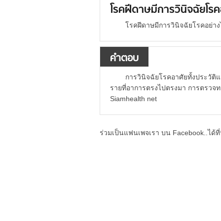
โรคฝีดาษมีการวินิจฉัยโร
โรคฝีดาษมีการวินิจฉัยโรคอย่าง
คำตอบ
การวินิจฉัยโรคอาศัยทั้งประวั
รายที่อาการตรงไปตรงมา การตรวจทางห
Siamhealth net
ร่วมเป็นแฟนเพจเรา บน Facebook..ได้ที่น